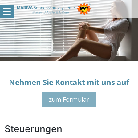
Zum
Inhalt
springen
Nehmen Sie Kontakt mit uns auf
zum Formular
Steuerungen