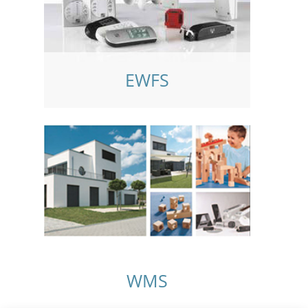
EWFS
WMS