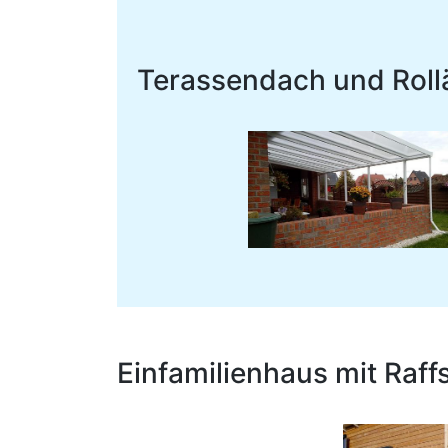
Terassendach und Rol
Einfamilienhaus mit Raf