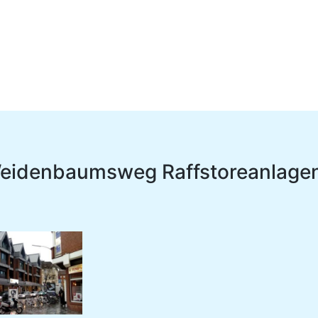
Weidenbaumsweg Raffstoreanlage