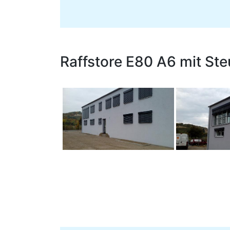
Raffstore E80 A6 mit S