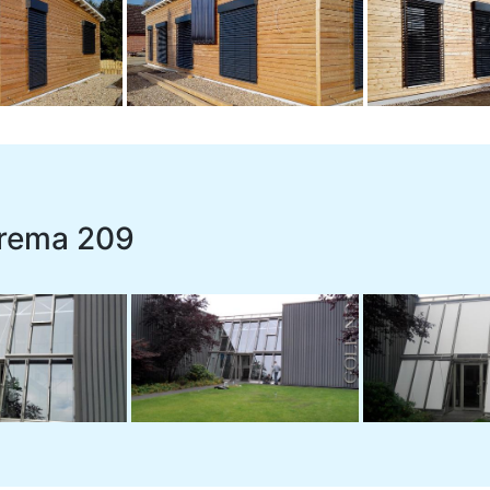
rema 209