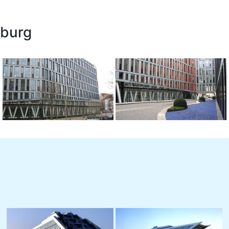
mburg