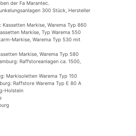
ieben der Fa Marantec.
nkelungsanlagen 300 Stück, Hersteller
 Kassetten Markise, Warema Typ 860
Kassetten Markise, Typ Warema 550
karm-Markise, Warema Typ 530 mit
assetten Markise, Warema Typ 580
amburg: Raffstoreanlagen ca. 1500,
rg: Markisoletten Warema Typ 150
urg: Raffstore Warema Typ E 80 A
ig-Holstein
e
burg