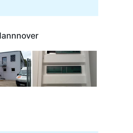
Hannnover