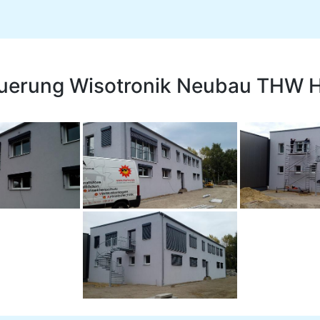
teuerung Wisotronik Neubau THW 