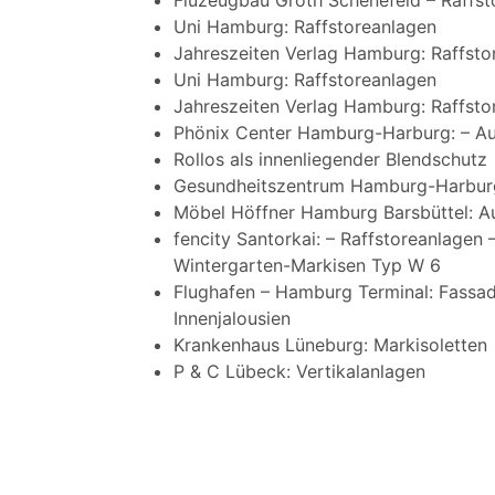
Fluzeugbau Groth Schenefeld – Raffs
Uni Hamburg: Raffstoreanlagen
Jahreszeiten Verlag Hamburg: Raffsto
Uni Hamburg: Raffstoreanlagen
Jahreszeiten Verlag Hamburg: Raffsto
Phönix Center Hamburg-Harburg: – Au
Rollos als innenliegender Blendschutz
Gesundheitszentrum Hamburg-Harburg
Möbel Höffner Hamburg Barsbüttel: Au
fencity Santorkai: – Raffstoreanlagen 
Wintergarten-Markisen Typ W 6
Flughafen – Hamburg Terminal: Fassa
Innenjalousien
Krankenhaus Lüneburg: Markisoletten
P & C Lübeck: Vertikalanlagen