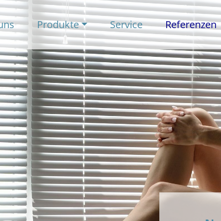
uns
Produkte
Service
Referenzen