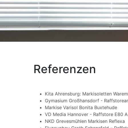
Referenzen
Kita Ahrensburg: Markisoletten Ware
Gymasium Großhansdorf - Raffstorea
Markise Varisol Bonita Buxtehude
VD Media Hannover - Raffstore E80 
NKD Grevesmühlen Markisen Reflexa